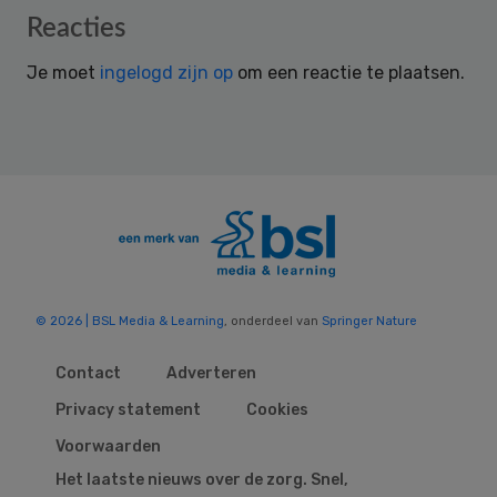
Reader
Reacties
Interactions
Je moet
ingelogd zijn op
om een reactie te plaatsen.
© 2026 | BSL Media & Learning
, onderdeel van
Springer Nature
Contact
Adverteren
Privacy statement
Cookies
Voorwaarden
Het laatste nieuws over de zorg. Snel,