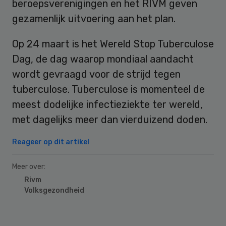
beroepsverenigingen en het RIVM geven
gezamenlijk uitvoering aan het plan.
Op 24 maart is het Wereld Stop Tuberculose
Dag, de dag waarop mondiaal aandacht
wordt gevraagd voor de strijd tegen
tuberculose. Tuberculose is momenteel de
meest dodelijke infectieziekte ter wereld,
met dagelijks meer dan vierduizend doden.
Reageer op dit artikel
Meer over:
Rivm
Volksgezondheid
Primary
Sidebar