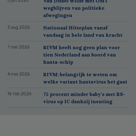
Van Dissel wilde met OMT
5 jun 2026
wegblijven van politieke
afwegingen
Nationaal Hitteplan vanaf
3 aug 2026
vandaag in hele land van kracht
RIVM heeft nog geen plan voor
7 mei 2026
tien Nederland aan boord van
hanta-schip
RIVM: belangrijk te weten om
4 mei 2026
welke variant hantavirus het gaat
75 procent minder baby's met RS-
16 feb 2026
virus op IC dankzij inenting