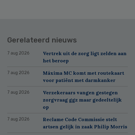
Gerelateerd nieuws
Vertrek uit de zorg ligt zelden aan
7 aug 2026
het beroep
Máxima MC komt met routekaart
7 aug 2026
voor patiënt met darmkanker
Verzekeraars vangen gestegen
7 aug 2026
zorgvraag ggz maar gedeeltelijk
op
Reclame Code Commissie stelt
7 aug 2026
artsen gelijk in zaak Philip Morris