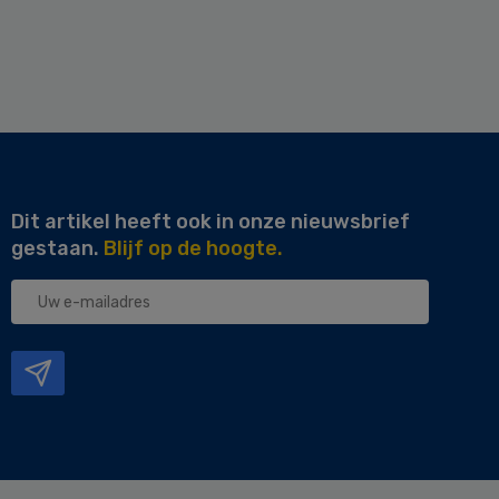
Dit artikel heeft ook in onze nieuwsbrief
gestaan.
Blijf op de hoogte.
Uw
e-
mailadres