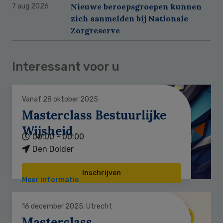
Nieuwe beroepsgroepen kunnen
7 aug 2026
zich aanmelden bij Nationale
Zorgreserve
Interessant voor u
Vanaf 28 oktober 2025
Masterclass Bestuurlijke
Wijsheid
00:00 - 00:00
Den Dolder
Inschrijven
Meer informatie
16 december 2025, Utrecht
Masterclass