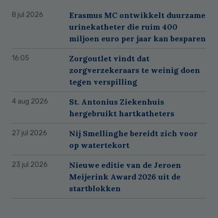
Erasmus MC ontwikkelt duurzame
8 jul 2026
urinekatheter die ruim 400
miljoen euro per jaar kan besparen
Zorgoutlet vindt dat
16:05
zorgverzekeraars te weinig doen
tegen verspilling
St. Antonius Ziekenhuis
4 aug 2026
hergebruikt hartkatheters
Nij Smellinghe bereidt zich voor
27 jul 2026
op watertekort
Nieuwe editie van de Jeroen
23 jul 2026
Meijerink Award 2026 uit de
startblokken