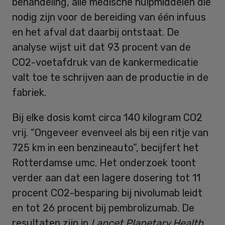
behandeling, alle medische hulpmiddelen die
nodig zijn voor de bereiding van één infuus
en het afval dat daarbij ontstaat. De
analyse wijst uit dat 93 procent van de
CO2-voetafdruk van de kankermedicatie
valt toe te schrijven aan de productie in de
fabriek.
Bij elke dosis komt circa 140 kilogram CO2
vrij. “Ongeveer evenveel als bij een ritje van
725 km in een benzineauto”, becijfert het
Rotterdamse umc. Het onderzoek toont
verder aan dat een lagere dosering tot 11
procent CO2-besparing bij nivolumab leidt
en tot 26 procent bij pembrolizumab. De
resultaten zijn in
Lancet Planetary Health