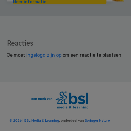
Meer informatie
Reader
Reacties
Interactions
Je moet
ingelogd zijn op
om een reactie te plaatsen.
© 2026 | BSL Media & Learning
, onderdeel van
Springer Nature