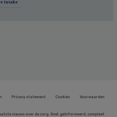
re intake
n
Privacy statement
Cookies
Voorwaarden
aatste nieuws over de zorg. Snel, geïnformeerd, compleet