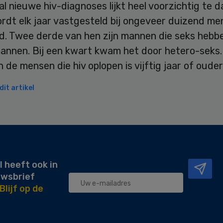
l nieuwe hiv-diagnoses lijkt heel voorzichtig te d
rdt elk jaar vastgesteld bij ongeveer duizend me
d. Twee derde van hen zijn mannen die seks hebb
annen. Bij een kwart kwam het door hetero-seks.
 de mensen die hiv oplopen is vijftig jaar of ouder
it artikel
l heeft ook in
uwsbrief
Blijf op de