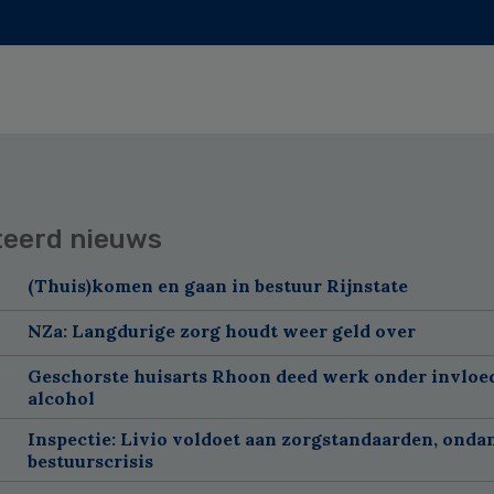
teerd nieuws
(Thuis)komen en gaan in bestuur Rijnstate
NZa: Langdurige zorg houdt weer geld over
Geschorste huisarts Rhoon deed werk onder invloe
alcohol
Inspectie: Livio voldoet aan zorgstandaarden, onda
bestuurscrisis