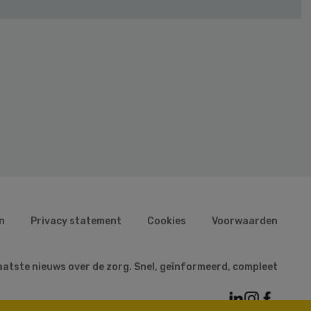
n
Privacy statement
Cookies
Voorwaarden
aatste nieuws over de zorg. Snel, geïnformeerd, compleet