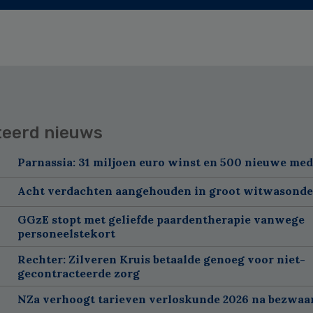
teerd nieuws
Parnassia: 31 miljoen euro winst en 500 nieuwe me
Acht verdachten aangehouden in groot witwasond
GGzE stopt met geliefde paardentherapie vanwege
personeelstekort
Rechter: Zilveren Kruis betaalde genoeg voor niet-
gecontracteerde zorg
NZa verhoogt tarieven verloskunde 2026 na bezwa