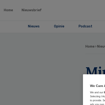
Home
Nieuwsbrief
Nieuws
Opinie
Podcast
Home
›
Nieu
Mi
sch
We Care 
ho
We and our
Selecting I 
to provide. S
ads you see 