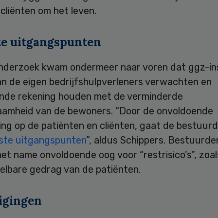
 cliënten om het leven.
te uitgangspunten
onderzoek kwam ondermeer naar voren dat ggz-ins
an de eigen bedrijfshulpverleners verwachten en
nde rekening houden met de verminderde
aamheid van de bewoners. “Door de onvoldoende
ng op de patiënten en cliënten, gaat de bestuurd
iste uitgangspunten
”, aldus Schippers. Bestuurde
t name onvoldoende oog voor “restrisico’s”, zoal
elbare gedrag van de patiënten.
igingen