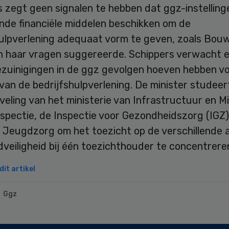
 zegt geen signalen te hebben dat ggz-instelling
nde financiële middelen beschikken om de
hulpverlening adequaat vorm te geven, zoals Bo
an haar vragen suggereerde. Schippers verwacht 
ezuinigingen in de ggz gevolgen hoeven hebben v
 van de bedrijfshulpverlening. De minister studeer
eling van het ministerie van Infrastructuur en Mi
spectie, de Inspectie voor Gezondheidszorg (IGZ)
e Jeugdzorg om het toezicht op de verschillende
dveiligheid bij één toezichthouder te concentrer
it artikel
Ggz