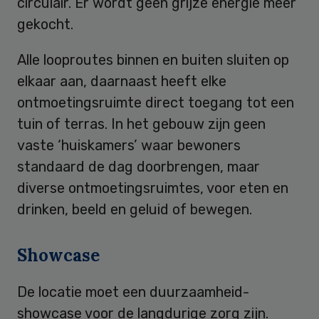
circulair. Er wordt geen grijze energie meer
gekocht.
Alle looproutes binnen en buiten sluiten op
elkaar aan, daarnaast heeft elke
ontmoetingsruimte direct toegang tot een
tuin of terras. In het gebouw zijn geen
vaste ‘huiskamers’ waar bewoners
standaard de dag doorbrengen, maar
diverse ontmoetingsruimtes, voor eten en
drinken, beeld en geluid of bewegen.
Showcase
De locatie moet een duurzaamheid-
showcase voor de langdurige zorg zijn.