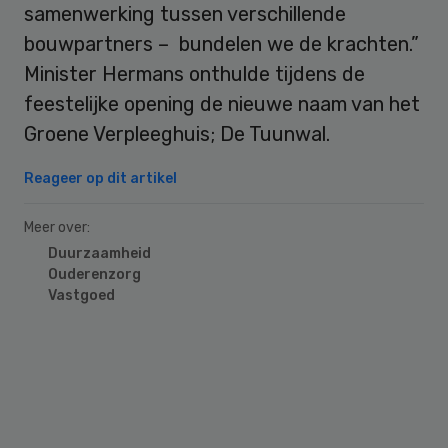
samenwerking tussen verschillende
bouwpartners – bundelen we de krachten.”
Minister Hermans onthulde tijdens de
feestelijke opening de nieuwe naam van het
Groene Verpleeghuis; De Tuunwal.
Reageer op dit artikel
Meer over:
Duurzaamheid
Ouderenzorg
Vastgoed
Primary
Sidebar