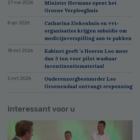
Minister Hermans opent het
27 mei 2026
Groene Verpleeghuis
Catharina Ziekenhuis en vvt-
8 apr 2026
organisaties krijgen subsidie om
medicijnverspilling aan te pakken
Kabinet geeft ’s Heeren Loo meer
18 mrt 2026
dan 3 ton voor pilot wasbaar
incontinentiemateriaal
Ouderenzorgbestuurder Leo
5 mrt 2026
Groenendaal ontvangt erepenning
Interessant voor u