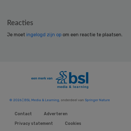
Reader
Reacties
Interactions
Je moet
ingelogd zijn op
om een reactie te plaatsen.
© 2026 | BSL Media & Learning
, onderdeel van
Springer Nature
Contact
Adverteren
Privacy statement
Cookies