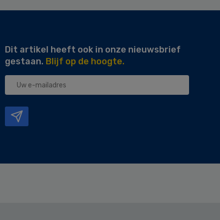
Dit artikel heeft ook in onze nieuwsbrief
gestaan.
Blijf op de hoogte.
Uw
e-
mailadres