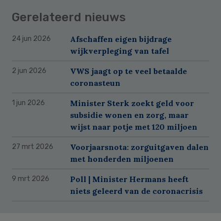
Gerelateerd nieuws
Afschaffen eigen bijdrage
24 jun 2026
wijkverpleging van tafel
VWS jaagt op te veel betaalde
2 jun 2026
coronasteun
Minister Sterk zoekt geld voor
1 jun 2026
subsidie wonen en zorg, maar
wijst naar potje met 120 miljoen
Voorjaarsnota: zorguitgaven dalen
27 mrt 2026
met honderden miljoenen
Poll | Minister Hermans heeft
9 mrt 2026
niets geleerd van de coronacrisis