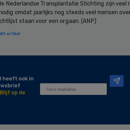
e Nederlandse Transplantatie Stichting zijn veel
odig omdat jaarlijks nog steeds veel mensen over
htlijst staan voor een orgaan. (ANP)
it artikel
l heeft ook in
uwsbrief
Blijf op de