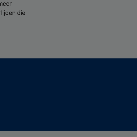
 meer
lijden die