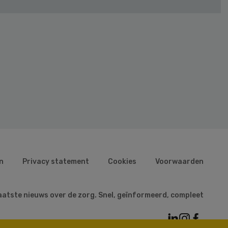
n
Privacy statement
Cookies
Voorwaarden
aatste nieuws over de zorg. Snel, geïnformeerd, compleet