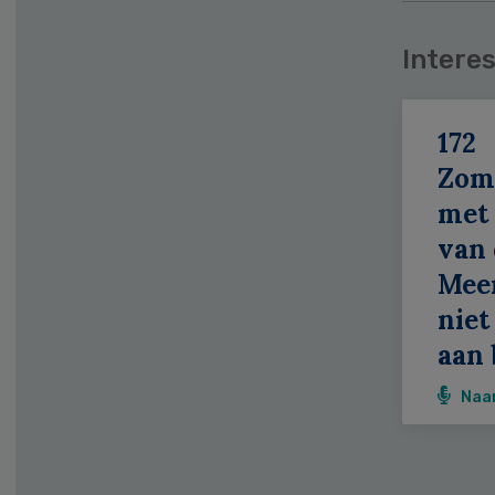
Interes
172
Zom
met 
van 
Meer
niet
aan 
Naa