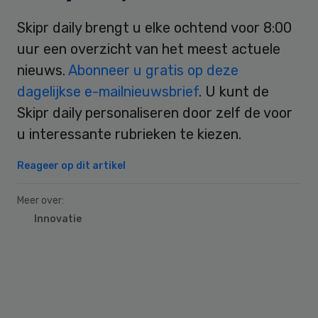
Skipr daily brengt u elke ochtend voor 8:00
uur een overzicht van het meest actuele
nieuws.
Abonneer u gratis op deze
dagelijkse e-mailnieuwsbrief
. U kunt de
Skipr daily personaliseren door zelf de voor
u interessante rubrieken te kiezen.
Reageer op dit artikel
Meer over:
Innovatie
Primary
Sidebar