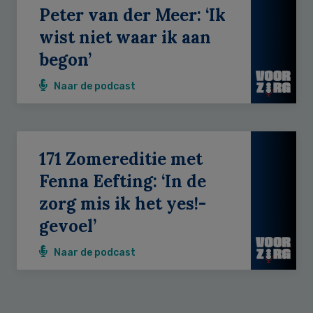
Peter van der Meer: ‘Ik
wist niet waar ik aan
begon’
Naar de podcast
171 Zomereditie met
Fenna Eefting: ‘In de
zorg mis ik het yes!-
gevoel’
Naar de podcast