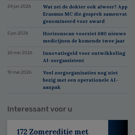
Wat zei de dokter ook alweer? App
24 jun 2026
Erasmus MC die gesprek samenvat
genomineerd voor award
Horizonscan voorziet 680 nieuwe
5 jun 2026
medicijnen de komende twee jaar
Innovatiegeld voor ontwikkeling
26 mei 2026
AI-zorgassistent
Veel zorgorganisaties nog niet
19 mei 2026
bezig met een operationele AI-
aanpak
Interessant voor u
172 Zomereditie met