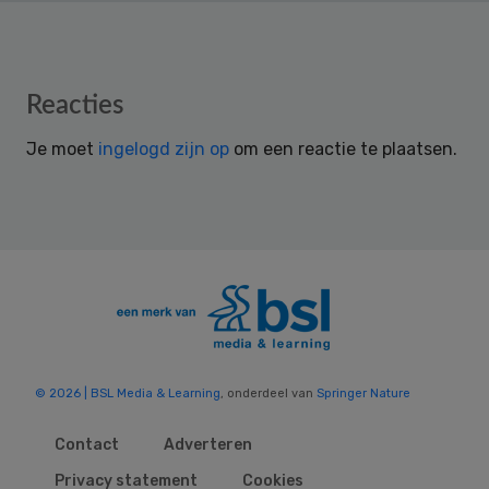
Reader
Reacties
Interactions
Je moet
ingelogd zijn op
om een reactie te plaatsen.
© 2026 | BSL Media & Learning
, onderdeel van
Springer Nature
Contact
Adverteren
Privacy statement
Cookies