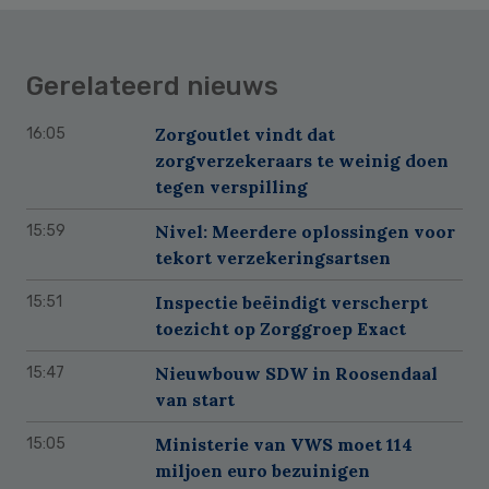
Gerelateerd nieuws
Zorgoutlet vindt dat
16:05
zorgverzekeraars te weinig doen
tegen verspilling
Nivel: Meerdere oplossingen voor
15:59
tekort verzekeringsartsen
Inspectie beëindigt verscherpt
15:51
toezicht op Zorggroep Exact
Nieuwbouw SDW in Roosendaal
15:47
van start
Ministerie van VWS moet 114
15:05
miljoen euro bezuinigen