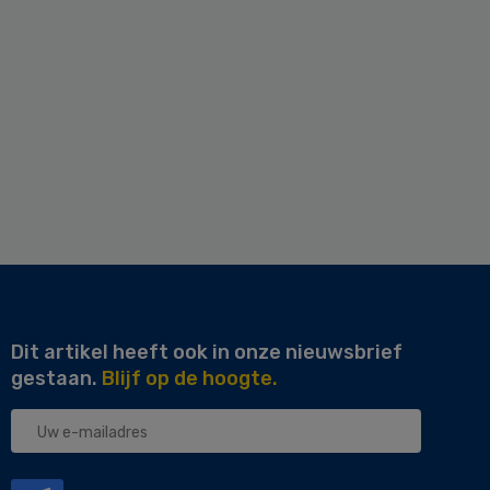
Dit artikel heeft ook in onze nieuwsbrief
gestaan.
Blijf op de hoogte.
Uw
e-
mailadres