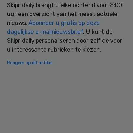
Skipr daily brengt u elke ochtend voor 8:00
uur een overzicht van het meest actuele
nieuws.
Abonneer u gratis op deze
dagelijkse e-mailnieuwsbrief
. U kunt de
Skipr daily personaliseren door zelf de voor
u interessante rubrieken te kiezen.
Reageer op dit artikel
Primary
Sidebar