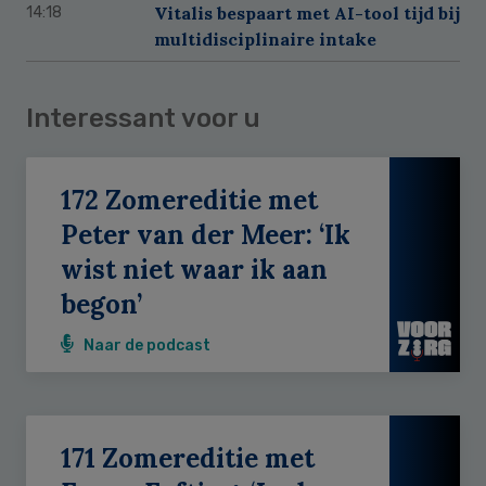
Vitalis bespaart met AI-tool tijd bij
14:18
multidisciplinaire intake
Interessant voor u
172 Zomereditie met
Peter van der Meer: ‘Ik
wist niet waar ik aan
begon’
Naar de podcast
171 Zomereditie met