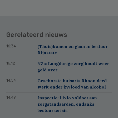
Gerelateerd nieuws
(Thuis)komen en gaan in bestuur
16:34
Rijnstate
NZa: Langdurige zorg houdt weer
16:12
geld over
Geschorste huisarts Rhoon deed
14:54
werk onder invloed van alcohol
Inspectie: Livio voldoet aan
14:49
zorgstandaarden, ondanks
bestuurscrisis