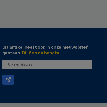
Dit artikel heeft ook in onze nieuwsbrief
gestaan.
Blijf op de hoogte.
Uw
e-
mailadres