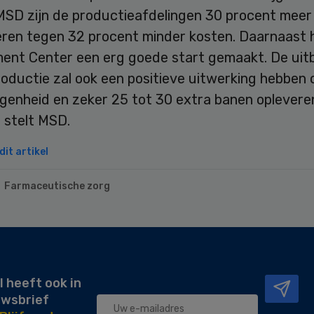
MSD zijn de productieafdelingen 30 procent meer
eren tegen 32 procent minder kosten. Daarnaast 
ent Center een erg goede start gemaakt. De uitb
oductie zal ook een positieve uitwerking hebben 
genheid en zeker 25 tot 30 extra banen oplevere
o stelt MSD.
it artikel
Farmaceutische zorg
l heeft ook in
uwsbrief