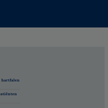
 hartfalen
atiënten