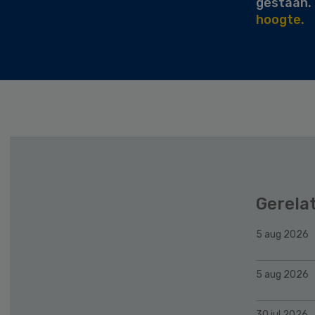
gestaan.
hoogte.
Gerela
5 aug 2026
5 aug 2026
30 jul 2026