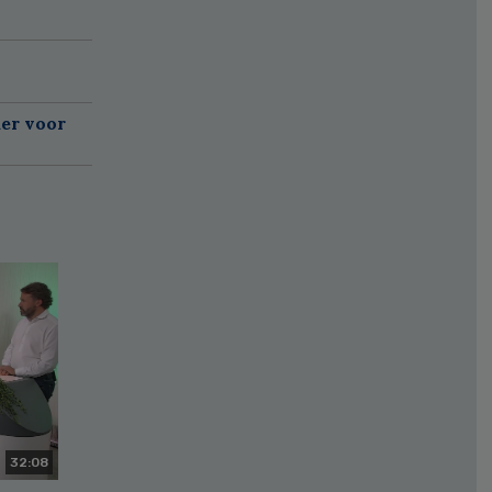
er voor
32:08