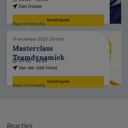
Den Dolder
Inschrijven
Meer informatie
16 december 2025, Utrecht
Masterclass
Teamdynamiek
09:00 - 16:30
Van der Valk Hotel
Inschrijven
Meer informatie
Reader
Reacties