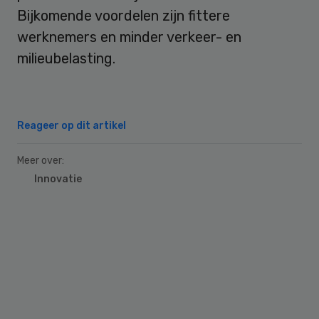
Bijkomende voordelen zijn fittere
werknemers en minder verkeer- en
milieubelasting.
Reageer op dit artikel
Meer over:
Innovatie
Primary
Sidebar