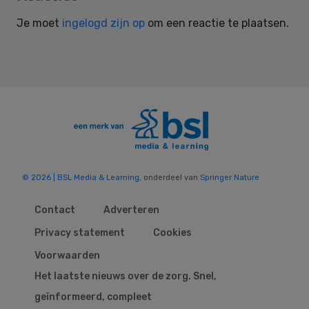
Interactions
Je moet
ingelogd zijn op
om een reactie te plaatsen.
© 2026 | BSL Media & Learning
, onderdeel van
Springer Nature
Contact
Adverteren
Privacy statement
Cookies
Voorwaarden
Het laatste nieuws over de zorg. Snel,
geïnformeerd, compleet