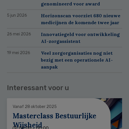
genomineerd voor award
Horizonscan voorziet 680 nieuwe
5 jun 2026
medicijnen de komende twee jaar
Innovatiegeld voor ontwikkeling
26 mei 2026
AI-zorgassistent
Veel zorgorganisaties nog niet
19 mei 2026
bezig met een operationele AI-
aanpak
Interessant voor u
Vanaf 28 oktober 2025
Masterclass Bestuurlijke
Wijsheid
00:00 - 00:00