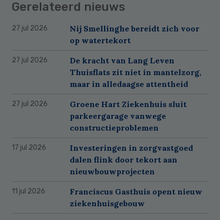
Gerelateerd nieuws
Nij Smellinghe bereidt zich voor
27 jul 2026
op watertekort
De kracht van Lang Leven
27 jul 2026
Thuisflats zit niet in mantelzorg,
maar in alledaagse attentheid
Groene Hart Ziekenhuis sluit
27 jul 2026
parkeergarage vanwege
constructieproblemen
Investeringen in zorgvastgoed
17 jul 2026
dalen flink door tekort aan
nieuwbouwprojecten
Franciscus Gasthuis opent nieuw
11 jul 2026
ziekenhuisgebouw