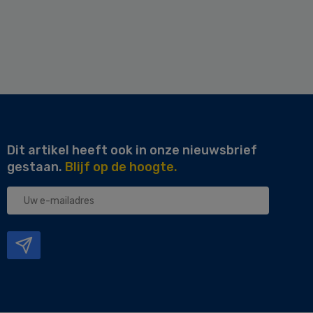
Dit artikel heeft ook in onze nieuwsbrief
gestaan.
Blijf op de hoogte.
Uw
e-
mailadres