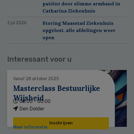
patiënt door slimme armband in
Catharina Ziekenhuis
Storing Maasstad Ziekenhuis
2 jul 2026
opgelost, alle afdelingen weer
open
Interessant voor u
Vanaf 28 oktober 2025
Masterclass Bestuurlijke
Wijsheid
00:00 - 00:00
Den Dolder
Inschrijven
Meer informatie