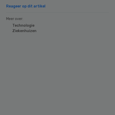
Reageer op dit artikel
Meer over:
Technologie
Ziekenhuizen
Primary
Sidebar