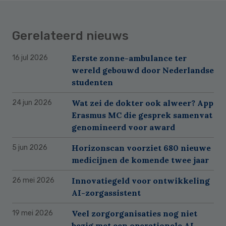
Gerelateerd nieuws
Eerste zonne-ambulance ter
16 jul 2026
wereld gebouwd door Nederlandse
studenten
Wat zei de dokter ook alweer? App
24 jun 2026
Erasmus MC die gesprek samenvat
genomineerd voor award
Horizonscan voorziet 680 nieuwe
5 jun 2026
medicijnen de komende twee jaar
Innovatiegeld voor ontwikkeling
26 mei 2026
AI-zorgassistent
Veel zorgorganisaties nog niet
19 mei 2026
bezig met een operationele AI-