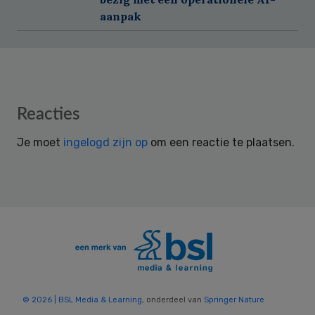
aanpak
Reader
Reacties
Interactions
Je moet
ingelogd zijn op
om een reactie te plaatsen.
© 2026 | BSL Media & Learning
, onderdeel van
Springer Nature