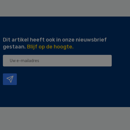
Dit artikel heeft ook in onze nieuwsbrief
gestaan.
Blijf op de hoogte.
Uw
e-
mailadres