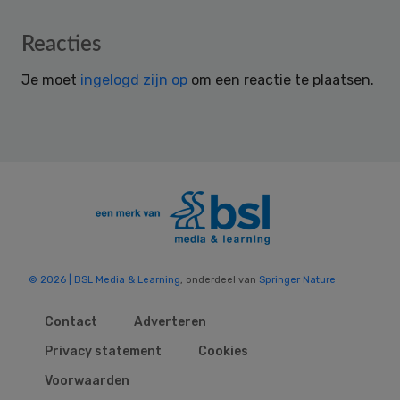
Reader
Reacties
Interactions
Je moet
ingelogd zijn op
om een reactie te plaatsen.
© 2026 | BSL Media & Learning
, onderdeel van
Springer Nature
Contact
Adverteren
Privacy statement
Cookies
Voorwaarden