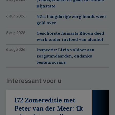
Rijnstate
NZa: Langdurige zorg houdt weer
6 aug 2026
geld over
Geschorste huisarts Rhoon deed
6 aug 2026
werk onder invloed van alcohol
Inspectie: Livio voldoet aan
6 aug 2026
zorgstandaarden, ondanks
bestuurscrisis
Interessant voor u
172 Zomereditie met
Peter van der Meer: ‘Ik