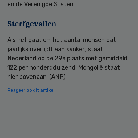
en de Verenigde Staten.
Sterfgevallen
Als het gaat om het aantal mensen dat
jaarlijks overlijdt aan kanker, staat
Nederland op de 29e plaats met gemiddeld
122 per honderdduizend. Mongolië staat
hier bovenaan. (ANP)
Reageer op dit artikel
Primary
Sidebar