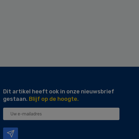
Dit artikel heeft ook in onze nieuwsbrief
gestaan.
Blijf op de hoogte.
Uw
e-
mailadres