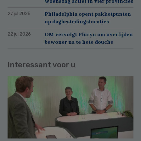
woensdag actief in vier provincies
Philadelphia opent pakketpunten
27 jul 2026
op dagbestedingslocaties
OM vervolgt Pluryn om overlijden
22 jul 2026
bewoner na te hete douche
Interessant voor u