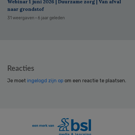
Webinar 1 juni 2026 | Duurzame zorg | Van afval
naar grondstof
31 weergaven
· 6 jaar geleden
Reader
Reacties
Interactions
Je moet
ingelogd zijn op
om een reactie te plaatsen.