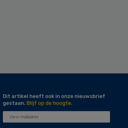
Dit artikel heeft ook in onze nieuwsbrief
gestaan.
Blijf op de hoogte.
Uw
e-
mailadres