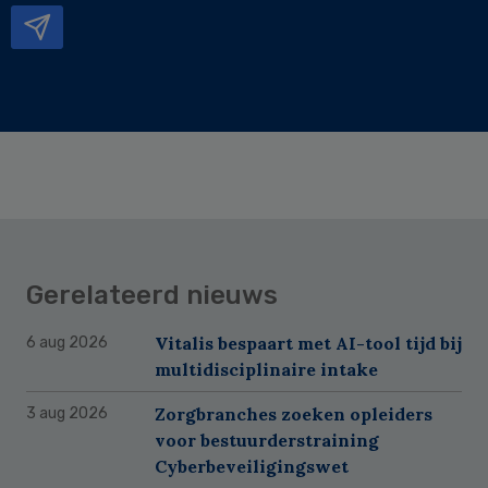
Gerelateerd nieuws
Vitalis bespaart met AI-tool tijd bij
6 aug 2026
multidisciplinaire intake
Zorgbranches zoeken opleiders
3 aug 2026
voor bestuurderstraining
Cyberbeveiligingswet