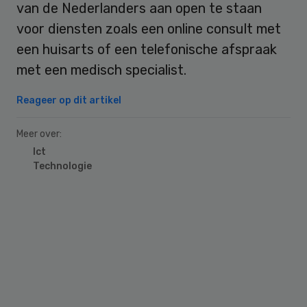
van de Nederlanders aan open te staan
voor diensten zoals een online consult met
een huisarts of een telefonische afspraak
met een medisch specialist.
Reageer op dit artikel
Meer over:
Ict
Technologie
Primary
Sidebar