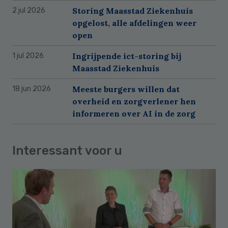
Storing Maasstad Ziekenhuis
2 jul 2026
opgelost, alle afdelingen weer
open
Ingrijpende ict-storing bij
1 jul 2026
Maasstad Ziekenhuis
Meeste burgers willen dat
18 jun 2026
overheid en zorgverlener hen
informeren over AI in de zorg
Interessant voor u