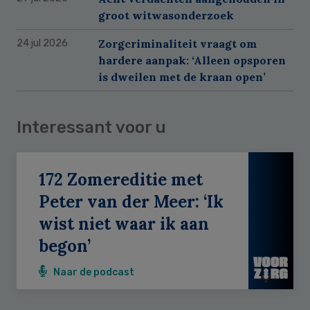
groot witwasonderzoek
Zorgcriminaliteit vraagt om
24 jul 2026
hardere aanpak: ‘Alleen opsporen
is dweilen met de kraan open’
Interessant voor u
172 Zomereditie met
Peter van der Meer: ‘Ik
wist niet waar ik aan
begon’
Naar de podcast