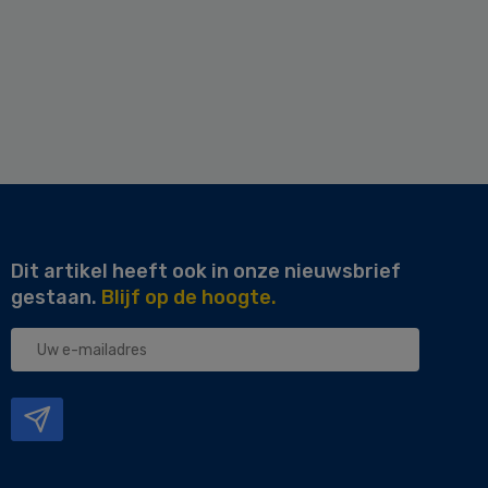
Dit artikel heeft ook in onze nieuwsbrief
gestaan.
Blijf op de hoogte.
Uw
e-
mailadres