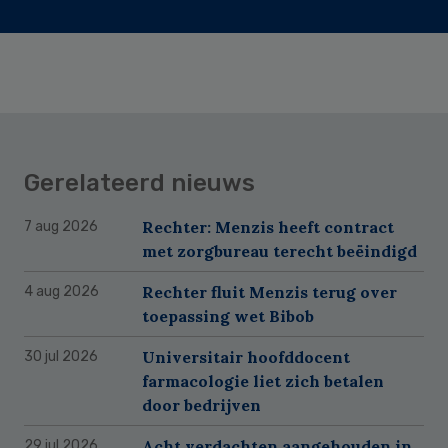
Gerelateerd nieuws
Rechter: Menzis heeft contract
7 aug 2026
met zorgbureau terecht beëindigd
Rechter fluit Menzis terug over
4 aug 2026
toepassing wet Bibob
Universitair hoofddocent
30 jul 2026
farmacologie liet zich betalen
door bedrijven
Acht verdachten aangehouden in
29 jul 2026