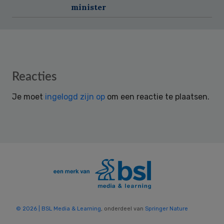
minister
Reader
Reacties
Interactions
Je moet
ingelogd zijn op
om een reactie te plaatsen.
© 2026 | BSL Media & Learning
, onderdeel van
Springer Nature