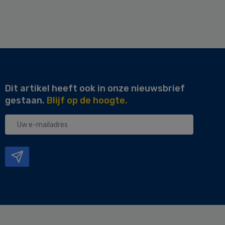
Dit artikel heeft ook in onze nieuwsbrief
gestaan.
Blijf op de hoogte.
Uw
e-
mailadres