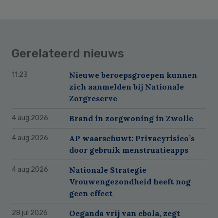
Gerelateerd nieuws
Nieuwe beroepsgroepen kunnen
11:23
zich aanmelden bij Nationale
Zorgreserve
Brand in zorgwoning in Zwolle
4 aug 2026
AP waarschuwt: Privacyrisico’s
4 aug 2026
door gebruik menstruatieapps
Nationale Strategie
4 aug 2026
Vrouwengezondheid heeft nog
geen effect
Oeganda vrij van ebola, zegt
28 jul 2026