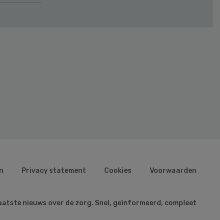
n
Privacy statement
Cookies
Voorwaarden
aatste nieuws over de zorg. Snel, geïnformeerd, compleet