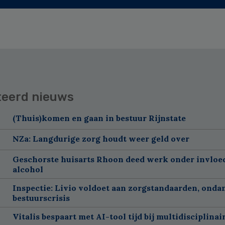
teerd nieuws
(Thuis)komen en gaan in bestuur Rijnstate
NZa: Langdurige zorg houdt weer geld over
Geschorste huisarts Rhoon deed werk onder invloe
alcohol
Inspectie: Livio voldoet aan zorgstandaarden, onda
bestuurscrisis
Vitalis bespaart met AI-tool tijd bij multidisciplinai