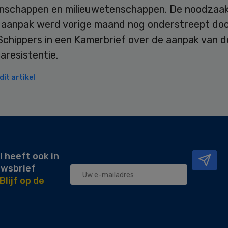
nschappen en milieuwetenschappen. De noodzaak
e aanpak werd vorige maand nog onderstreept do
Schippers in een Kamerbrief over de aanpak van d
icaresistentie.
it artikel
l heeft ook in
uwsbrief
Blijf op de