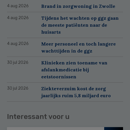
Brand in zorgwoning in Zwolle
4 aug 2026
Tijdens het wachten op ggz gaan
4 aug 2026
de meeste patiënten naar de
huisarts
Meer personeel en toch langere
4 aug 2026
wachttijden in de ggz
Klinieken zien toename van
30 jul 2026
afslankmedicatie bij
eetstoornissen
Ziekteverzuim kost de zorg
30 jul 2026
jaarlijks ruim 5,8 miljard euro
Interessant voor u