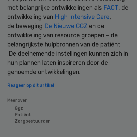
met belangrijke ontwikkelingen als
FACT
, de
ontwikkeling van
High Intensive Care
,
de beweging
De Nieuwe GGZ
en de
ontwikkeling van resource groepen – de
belangrijkste hulpbronnen van de patiënt
.De deelnemende instellingen kunnen zich in
hun plannen laten inspireren door de
genoemde ontwikkelingen.
Reageer op dit artikel
Meer over:
Ggz
Patiënt
Zorgbestuurder
Primary