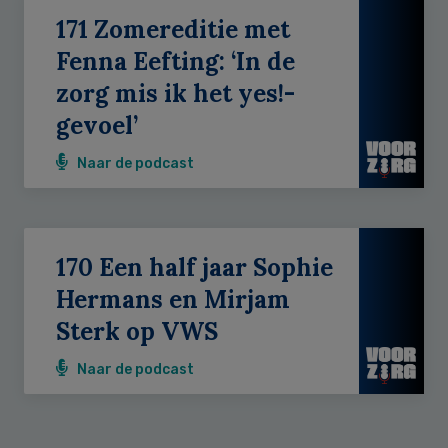
171 Zomereditie met
Fenna Eefting: ‘In de
zorg mis ik het yes!-
gevoel’
Naar de podcast
170 Een half jaar Sophie
Hermans en Mirjam
Sterk op VWS
Naar de podcast