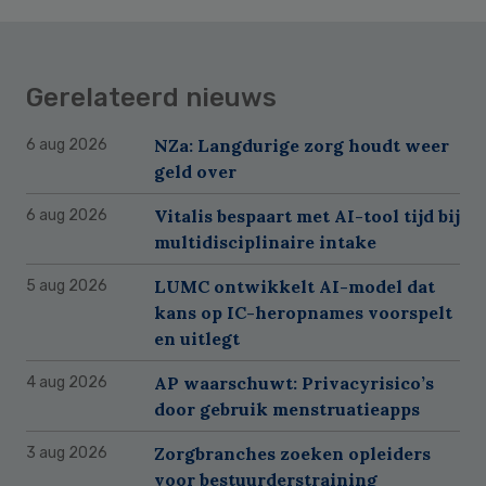
Gerelateerd nieuws
NZa: Langdurige zorg houdt weer
6 aug 2026
geld over
Vitalis bespaart met AI-tool tijd bij
6 aug 2026
multidisciplinaire intake
LUMC ontwikkelt AI-model dat
5 aug 2026
kans op IC-heropnames voorspelt
en uitlegt
AP waarschuwt: Privacyrisico’s
4 aug 2026
door gebruik menstruatieapps
Zorgbranches zoeken opleiders
3 aug 2026
voor bestuurderstraining