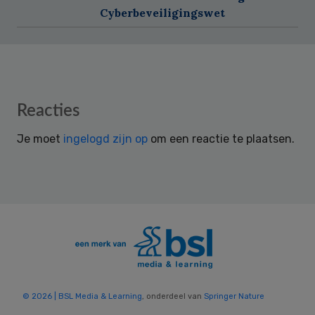
Cyberbeveiligingswet
Reader
Reacties
Interactions
Je moet
ingelogd zijn op
om een reactie te plaatsen.
© 2026 | BSL Media & Learning
, onderdeel van
Springer Nature