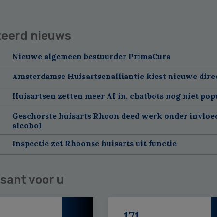
teerd nieuws
Nieuwe algemeen bestuurder PrimaCura
Amsterdamse Huisartsenalliantie kiest nieuwe dire
Huisartsen zetten meer AI in, chatbots nog niet pop
Geschorste huisarts Rhoon deed werk onder invloe
alcohol
Inspectie zet Rhoonse huisarts uit functie
sant voor u
171