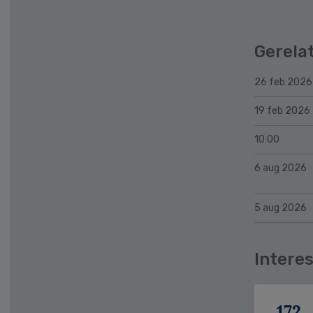
Gerela
26 feb 2026
19 feb 2026
10:00
6 aug 2026
5 aug 2026
Interes
172