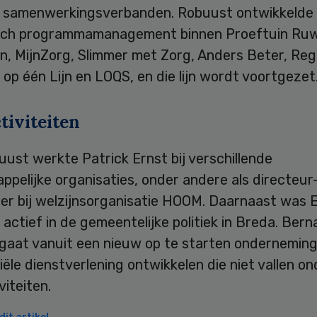
e samenwerkingsverbanden. Robuust ontwikkelde
sch programmamanagement binnen Proeftuin Ru
n, MijnZorg, Slimmer met Zorg, Anders Beter, Reg
op één Lijn en LOQS, en die lijn wordt voortgezet
tiviteiten
ust werkte Patrick Ernst bij verschillende
pelijke organisaties, onder andere als directeur
er bij welzijnsorganisatie HOOM. Daarnaast was 
 actief in de gemeentelijke politiek in Breda. Ber
 gaat vanuit een nieuw op te starten ondernemin
le dienstverlening ontwikkelen die niet vallen on
iteiten.