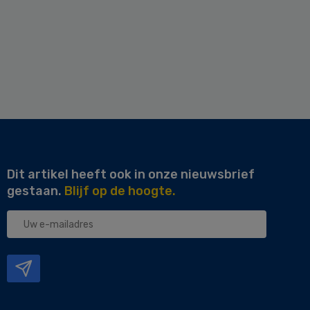
Dit artikel heeft ook in onze nieuwsbrief
gestaan.
Blijf op de hoogte.
Uw
e-
mailadres