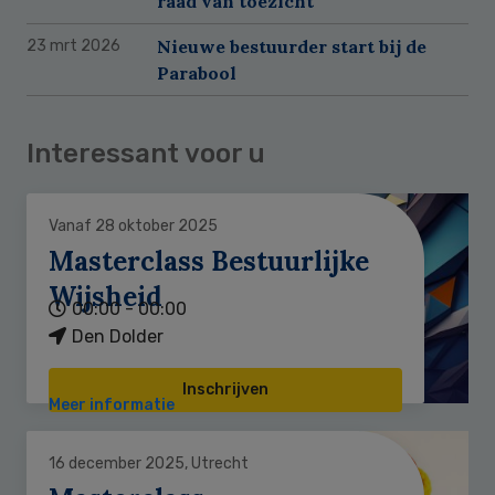
raad van toezicht
Nieuwe bestuurder start bij de
23 mrt 2026
Parabool
Interessant voor u
Vanaf 28 oktober 2025
Masterclass Bestuurlijke
Wijsheid
00:00 - 00:00
Den Dolder
Inschrijven
Meer informatie
16 december 2025, Utrecht