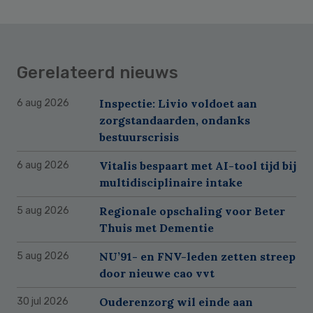
Gerelateerd nieuws
Inspectie: Livio voldoet aan
6 aug 2026
zorgstandaarden, ondanks
bestuurscrisis
Vitalis bespaart met AI-tool tijd bij
6 aug 2026
multidisciplinaire intake
Regionale opschaling voor Beter
5 aug 2026
Thuis met Dementie
NU’91- en FNV-leden zetten streep
5 aug 2026
door nieuwe cao vvt
Ouderenzorg wil einde aan
30 jul 2026