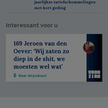
jaarlijkse tariefschommelingen
met kort geding
Interessant voor u
169 Jeroen van den
Oever: ‘Wij zaten zo
diep in de shit, we
moesten wel wat’
Naar de podcast