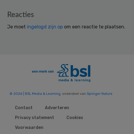
Reader
Reacties
Interactions
Je moet
ingelogd zijn op
om een reactie te plaatsen.
© 2026 | BSL Media & Learning
, onderdeel van
Springer Nature
Contact
Adverteren
Privacy statement
Cookies
Voorwaarden