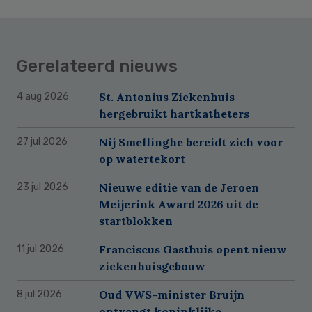
Gerelateerd nieuws
St. Antonius Ziekenhuis
4 aug 2026
hergebruikt hartkatheters
Nij Smellinghe bereidt zich voor
27 jul 2026
op watertekort
Nieuwe editie van de Jeroen
23 jul 2026
Meijerink Award 2026 uit de
startblokken
Franciscus Gasthuis opent nieuw
11 jul 2026
ziekenhuisgebouw
Oud VWS-minister Bruijn
8 jul 2026
ontvangt koninklijke