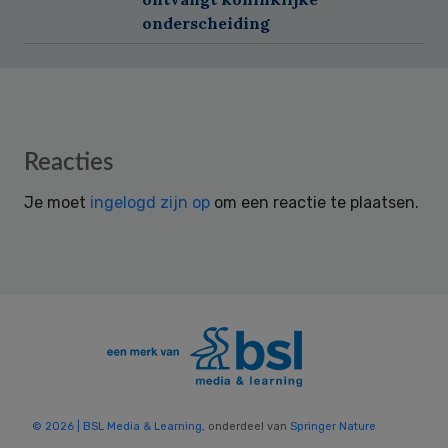
onderscheiding
Reader
Reacties
Interactions
Je moet
ingelogd zijn op
om een reactie te plaatsen.
© 2026 | BSL Media & Learning
, onderdeel van
Springer Nature