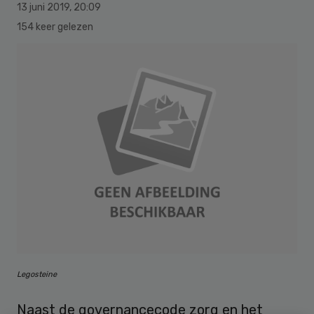
13 juni 2019
,
20:09
154 keer gelezen
Legosteine
Naast de governancecode zorg en het