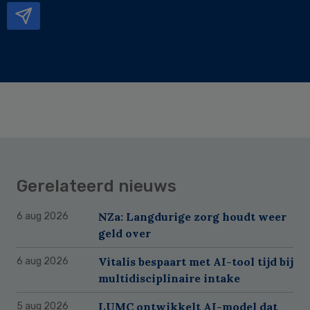
Gerelateerd nieuws
NZa: Langdurige zorg houdt weer
6 aug 2026
geld over
Vitalis bespaart met AI-tool tijd bij
6 aug 2026
multidisciplinaire intake
LUMC ontwikkelt AI-model dat
5 aug 2026