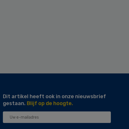
Dit artikel heeft ook in onze nieuwsbrief
gestaan.
Blijf op de hoogte.
Uw
e-
mailadres