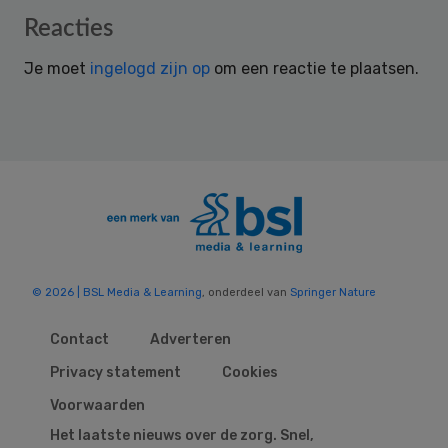
Reader
Reacties
Interactions
Je moet
ingelogd zijn op
om een reactie te plaatsen.
© 2026 | BSL Media & Learning
, onderdeel van
Springer Nature
Contact
Adverteren
Privacy statement
Cookies
Voorwaarden
Het laatste nieuws over de zorg. Snel,