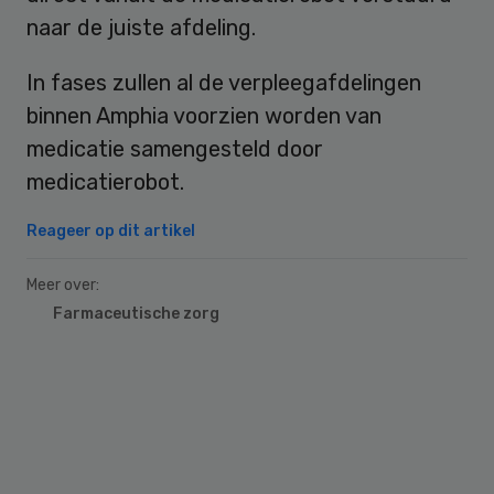
naar de juiste afdeling.
In fases zullen al de verpleegafdelingen
binnen Amphia voorzien worden van
medicatie samengesteld door
medicatierobot.
Reageer op dit artikel
Meer over:
Farmaceutische zorg
Primary
Sidebar