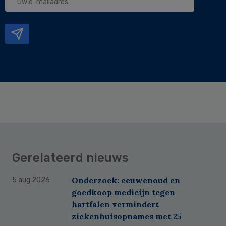
e-
mailadres
Gerelateerd nieuws
Onderzoek: eeuwenoud en
5 aug 2026
goedkoop medicijn tegen
hartfalen vermindert
ziekenhuisopnames met 25