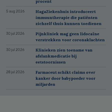
procent
HagaZiekenhuis introduceert
5 aug 2026
immuuntherapie die patiënten
zichzelf thuis kunnen toedienen
Pijnkliniek mag geen lidocaïne
30 jul 2026
verstrekken voor coronaklachten
Klinieken zien toename van
30 jul 2026
afslankmedicatie bij
eetstoornissen
Farmaceut schikt claims over
28 jul 2026
kanker door babypoeder voor
miljarden