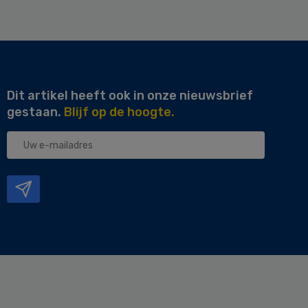
Dit artikel heeft ook in onze nieuwsbrief
gestaan.
Blijf op de hoogte.
Uw
e-
mailadres