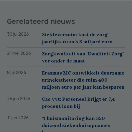
Gerelateerd nieuws
Ziekteverzuim kost de zorg
30 jul 2026
jaarlijks ruim 5,8 miljard euro
Zorgkwaliteit van ‘Kwaliteit Zorg’
21 mei 2026
ver onder de maat
Erasmus MC ontwikkelt duurzame
8 jul 2026
urinekatheter die ruim 400
miljoen euro per jaar kan besparen
Cao vvt: Personeel krijgt er 7,4
26 jun 2026
procent loon bij
'Thuismonitoring kan 350
11 jun 2026
duizend ziekenhuisopnames