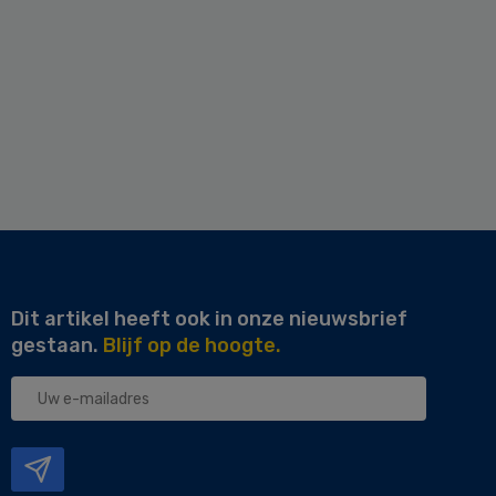
Dit artikel heeft ook in onze nieuwsbrief
gestaan.
Blijf op de hoogte.
Uw
e-
mailadres