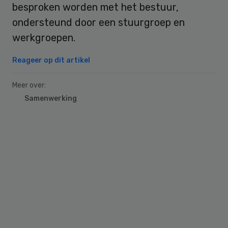
besproken worden met het bestuur,
ondersteund door een stuurgroep en
werkgroepen.
Reageer op dit artikel
Meer over:
Samenwerking
Primary
Sidebar