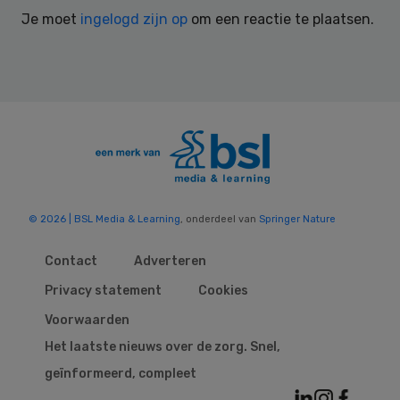
Interactions
Je moet
ingelogd zijn op
om een reactie te plaatsen.
© 2026 | BSL Media & Learning
, onderdeel van
Springer Nature
Contact
Adverteren
Privacy statement
Cookies
Voorwaarden
Het laatste nieuws over de zorg. Snel,
geïnformeerd, compleet