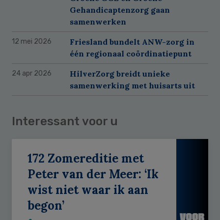
Gehandicaptenzorg gaan
samenwerken
Friesland bundelt ANW-zorg in
12 mei 2026
één regionaal coördinatiepunt
HilverZorg breidt unieke
24 apr 2026
samenwerking met huisarts uit
Interessant voor u
172 Zomereditie met
Peter van der Meer: ‘Ik
wist niet waar ik aan
begon’