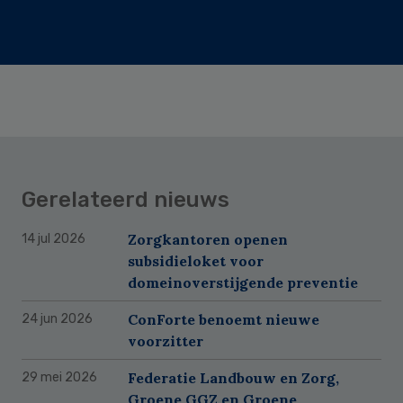
Gerelateerd nieuws
Zorgkantoren openen
14 jul 2026
subsidieloket voor
domeinoverstijgende preventie
ConForte benoemt nieuwe
24 jun 2026
voorzitter
Federatie Landbouw en Zorg,
29 mei 2026
Groene GGZ en Groene