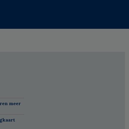
aren meer
gkaart