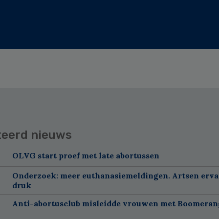
teerd nieuws
OLVG start proef met late abortussen
Onderzoek: meer euthanasiemeldingen. Artsen erv
druk
Anti-abortusclub misleidde vrouwen met Boomeran