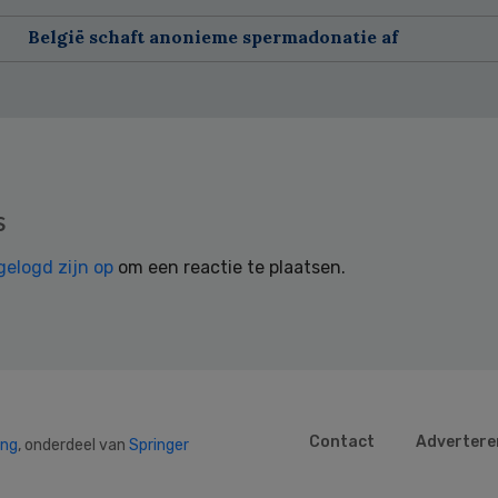
België schaft anonieme spermadonatie af
s
gelogd zijn op
om een reactie te plaatsen.
Contact
Advertere
ing
, onderdeel van
Springer