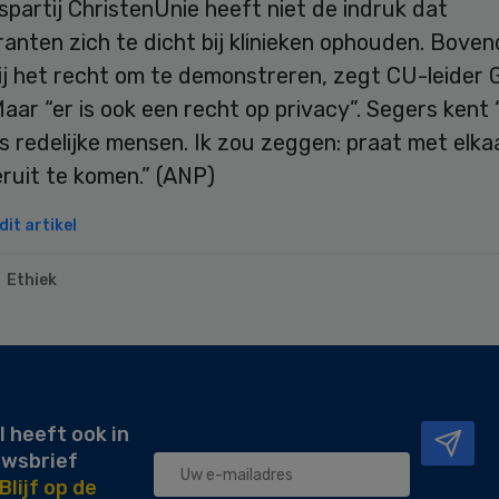
partij ChristenUnie heeft niet de indruk dat
nten zich te dicht bij klinieken ophouden. Boven
ij het recht om te demonstreren, zegt CU-leider 
aar “er is ook een recht op privacy”. Segers kent 
s redelijke mensen. Ik zou zeggen: praat met elka
ruit te komen.” (ANP)
it artikel
Ethiek
l heeft ook in
uwsbrief
Blijf op de