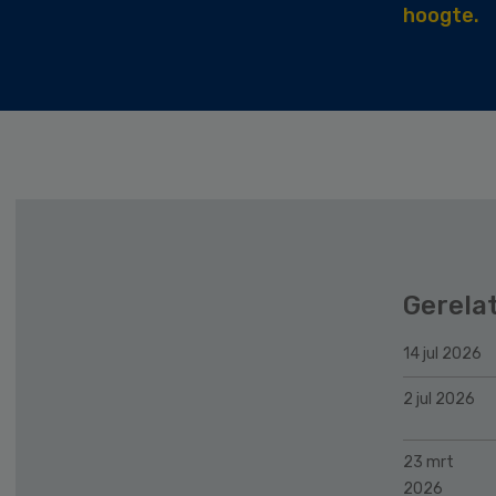
hoogte.
Gerela
14 jul 2026
2 jul 2026
23 mrt
2026