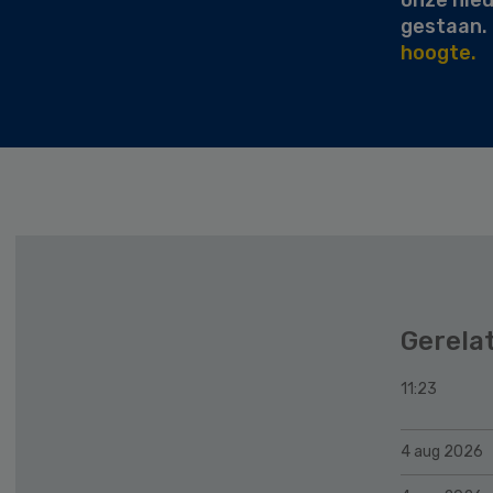
onze nie
gestaan.
hoogte.
Gerela
11:23
4 aug 2026