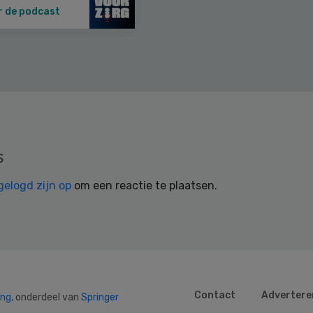
r de podcast
s
gelogd zijn op
om een reactie te plaatsen.
Contact
Advertere
ing
, onderdeel van
Springer