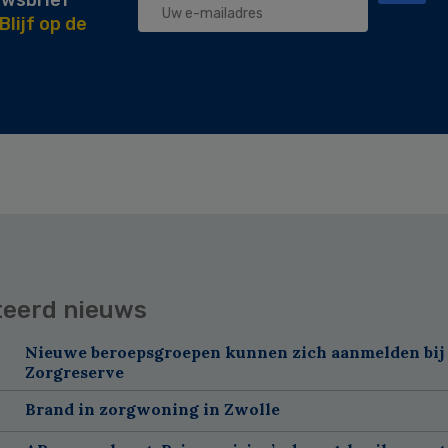
uwsbrief
Blijf op de
teerd nieuws
Nieuwe beroepsgroepen kunnen zich aanmelden bij
Zorgreserve
Brand in zorgwoning in Zwolle