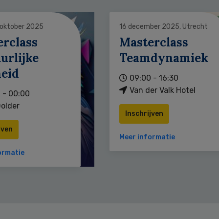
 oktober 2025
16 december 2025, Utrecht
erclass
Masterclass
urlijke
Teamdynamiek
heid
09:00 - 16:30
Van der Valk Hotel
 - 00:00
older
Inschrijven
jven
Meer informatie
ormatie