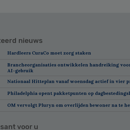
teerd nieuws
Hardleers CuraCo moet zorg staken
Brancheorganisaties ontwikkelen handreiking voor
AI-gebruik
Nationaal Hitteplan vanaf woensdag actief in vier p
Philadelphia opent pakketpunten op dagbestedingsl
OM vervolgt Pluryn om overlijden bewoner na te h
sant voor u