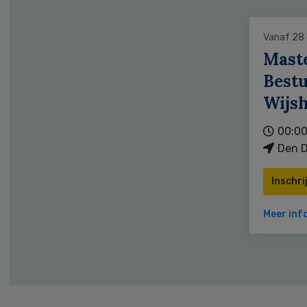
Vanaf 28
Mast
Bestu
Wijs
00:00
Den D
Inschri
Meer inf