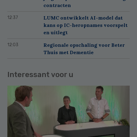
contracten
LUMC ontwikkelt AI-model dat
12:37
kans op IC-heropnames voorspelt
en uitlegt
Regionale opschaling voor Beter
12:03
Thuis met Dementie
Interessant voor u