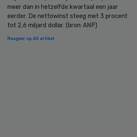
meer dan in hetzelfde kwartaal een jaar
eerder. De nettowinst steeg met 3 procent
tot 2,6 miljard dollar. (bron: ANP)
Reageer op dit artikel
Primary
Sidebar