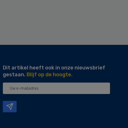
Dit artikel heeft ook in onze nieuwsbrief
gestaan.
Blijf op de hoogte.
Uw
e-
mailadres