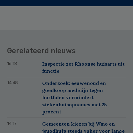
Gerelateerd nieuws
Inspectie zet Rhoonse huisarts uit
16:18
functie
Onderzoek: eeuwenoud en
14:48
goedkoop medicijn tegen
hartfalen vermindert
ziekenhuisopnames met 25
procent
Gemeenten kiezen bij Wmo en
14:17
jeugdhulp steeds vaker voor lange