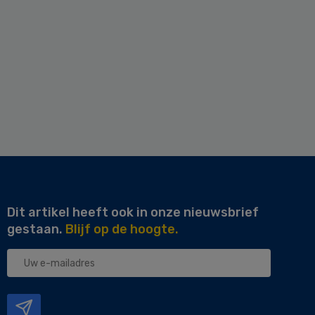
Dit artikel heeft ook in onze nieuwsbrief
gestaan.
Blijf op de hoogte.
Uw
e-
mailadres