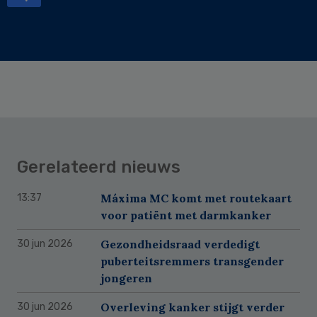
Gerelateerd nieuws
Máxima MC komt met routekaart
13:37
voor patiënt met darmkanker
Gezondheidsraad verdedigt
30 jun 2026
puberteitsremmers transgender
jongeren
Overleving kanker stijgt verder
30 jun 2026