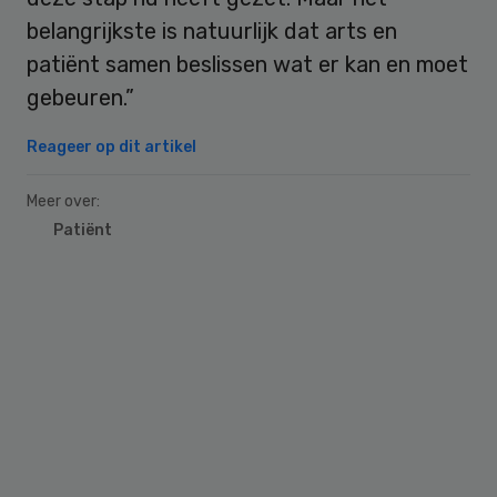
belangrijkste is natuurlijk dat arts en
patiënt samen beslissen wat er kan en moet
gebeuren.”
Reageer op dit artikel
Meer over:
Patiënt
Primary
Sidebar