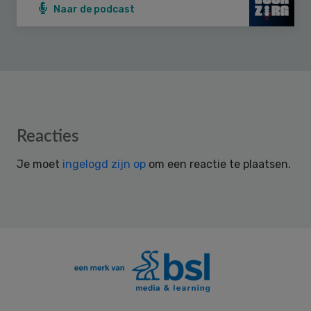
Naar de podcast
Reader
Reacties
Interactions
Je moet
ingelogd zijn op
om een reactie te plaatsen.