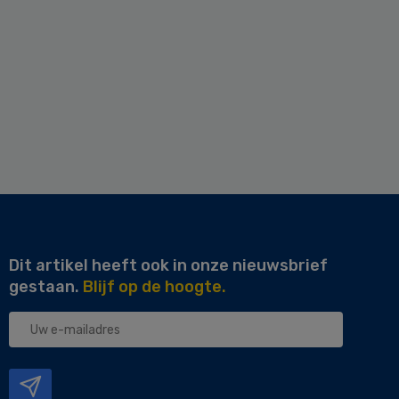
Dit artikel heeft ook in onze nieuwsbrief
gestaan.
Blijf op de hoogte.
Uw
e-
mailadres