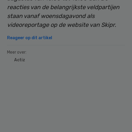
reacties van de belangrijkste veldpartijen
staan vanaf woensdagavond als
videoreportage op de website van Skipr.
Reageer op dit artikel
Meer over:
Actiz
Primary
Sidebar