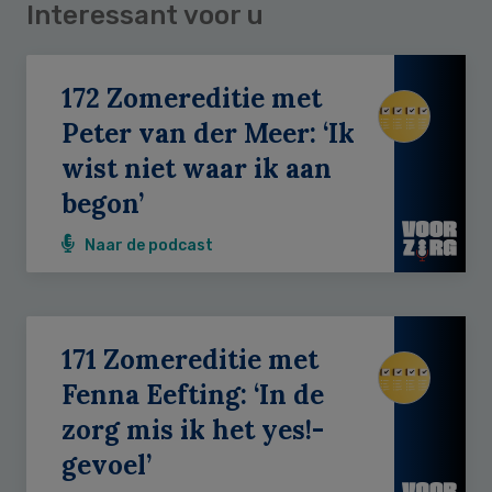
Interessant voor u
172 Zomereditie met
Peter van der Meer: ‘Ik
wist niet waar ik aan
begon’
Naar de podcast
171 Zomereditie met
Fenna Eefting: ‘In de
zorg mis ik het yes!-
gevoel’