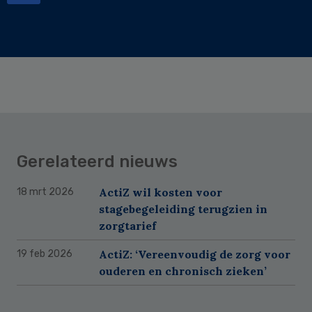
Gerelateerd nieuws
ActiZ wil kosten voor
18 mrt 2026
stagebegeleiding terugzien in
zorgtarief
ActiZ: ‘Vereenvoudig de zorg voor
19 feb 2026
ouderen en chronisch zieken’