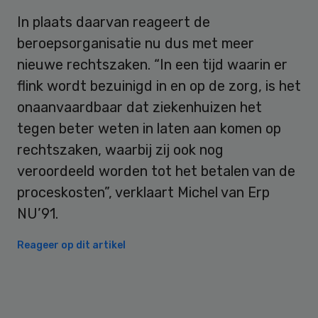
In plaats daarvan reageert de
beroepsorganisatie nu dus met meer
nieuwe rechtszaken. “In een tijd waarin er
flink wordt bezuinigd in en op de zorg, is het
onaanvaardbaar dat ziekenhuizen het
tegen beter weten in laten aan komen op
rechtszaken, waarbij zij ook nog
veroordeeld worden tot het betalen van de
proceskosten”, verklaart Michel van Erp
NU’91.
Reageer op dit artikel
Primary
Sidebar