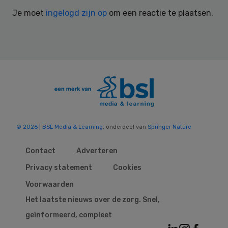
Interactions
Je moet
ingelogd zijn op
om een reactie te plaatsen.
© 2026 | BSL Media & Learning
, onderdeel van
Springer Nature
Contact
Adverteren
Privacy statement
Cookies
Voorwaarden
Het laatste nieuws over de zorg. Snel,
geïnformeerd, compleet