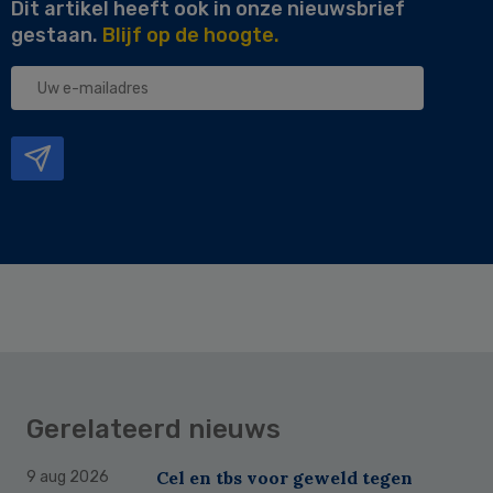
Dit artikel heeft ook in onze nieuwsbrief
gestaan.
Blijf op de hoogte.
Uw
e-
mailadres
Gerelateerd nieuws
Cel en tbs voor geweld tegen
9 aug 2026