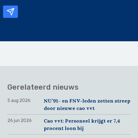
mailadres
Gerelateerd nieuws
NU’91- en FNV-leden zetten streep
5 aug 2026
door nieuwe cao vvt
Cao vvt: Personeel krijgt er 7,4
26 jun 2026
procent loon bij