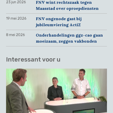
FNV wint rechtszaak tegen
23 jun 2026
Maasstad over oproepdiensten
FNV ongenode gast bij
19 mei 2026
jubileumviering ActiZ
Onderhandelingen ggz-cao gaan
8 mei 2026
moeizaam, zeggen vakbonden
Interessant voor u