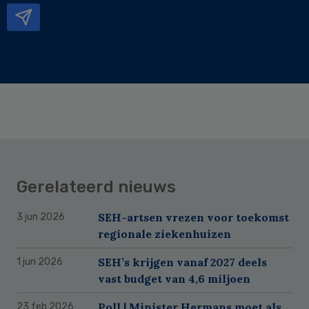
Gerelateerd nieuws
SEH-artsen vrezen voor toekomst
3 jun 2026
regionale ziekenhuizen
SEH’s krijgen vanaf 2027 deels
1 jun 2026
vast budget van 4,6 miljoen
Poll | Minister Hermans moet als
23 feb 2026