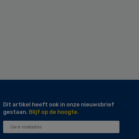
Dit artikel heeft ook in onze nieuwsbrief
gestaan.
Blijf op de hoogte.
Uw
e-
mailadres