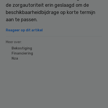
de zorgautoriteit erin geslaagd om de
beschikbaarheidbijdrage op korte termijn
aan te passen.
Reageer op dit artikel
Meer over:
Bekostiging
Financiering
Nza
Primary
Sidebar