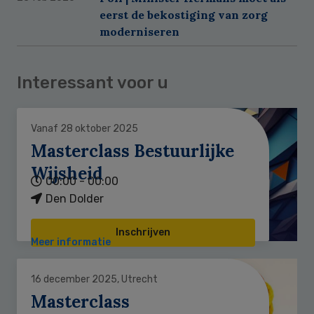
eerst de bekostiging van zorg
moderniseren
Interessant voor u
Vanaf 28 oktober 2025
Masterclass Bestuurlijke
Wijsheid
00:00 - 00:00
Den Dolder
Inschrijven
Meer informatie
16 december 2025, Utrecht
Masterclass