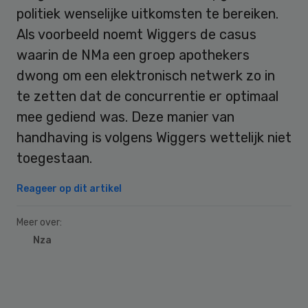
politiek wenselijke uitkomsten te bereiken.
Als voorbeeld noemt Wiggers de casus
waarin de NMa een groep apothekers
dwong om een elektronisch netwerk zo in
te zetten dat de concurrentie er optimaal
mee gediend was. Deze manier van
handhaving is volgens Wiggers wettelijk niet
toegestaan.
Reageer op dit artikel
Meer over:
Nza
Primary
Sidebar