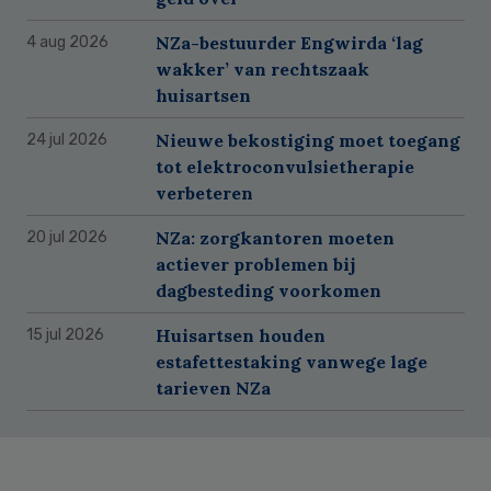
NZa-bestuurder Engwirda ‘lag
4 aug 2026
wakker’ van rechtszaak
huisartsen
Nieuwe bekostiging moet toegang
24 jul 2026
tot elektroconvulsietherapie
verbeteren
NZa: zorgkantoren moeten
20 jul 2026
actiever problemen bij
dagbesteding voorkomen
Huisartsen houden
15 jul 2026
estafettestaking vanwege lage
tarieven NZa