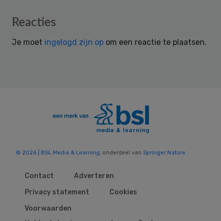
Reader
Reacties
Interactions
Je moet
ingelogd zijn op
om een reactie te plaatsen.
© 2026 | BSL Media & Learning
, onderdeel van
Springer Nature
Contact
Adverteren
Privacy statement
Cookies
Voorwaarden