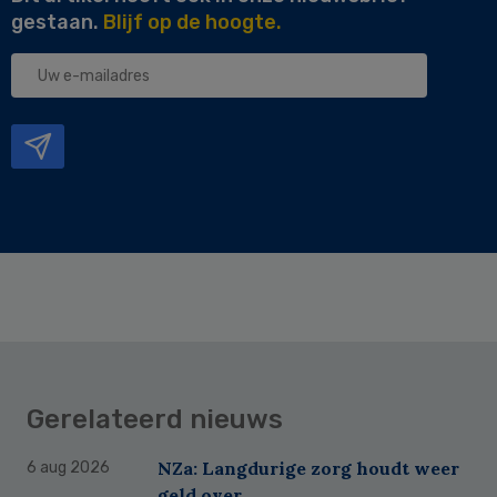
gestaan.
Blijf op de hoogte.
Uw
e-
mailadres
Gerelateerd nieuws
NZa: Langdurige zorg houdt weer
6 aug 2026
geld over