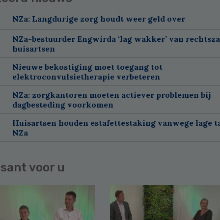
NZa: Langdurige zorg houdt weer geld over
NZa-bestuurder Engwirda ‘lag wakker’ van rechtsz
huisartsen
Nieuwe bekostiging moet toegang tot
elektroconvulsietherapie verbeteren
NZa: zorgkantoren moeten actiever problemen bij
dagbesteding voorkomen
Huisartsen houden estafettestaking vanwege lage t
NZa
sant voor u