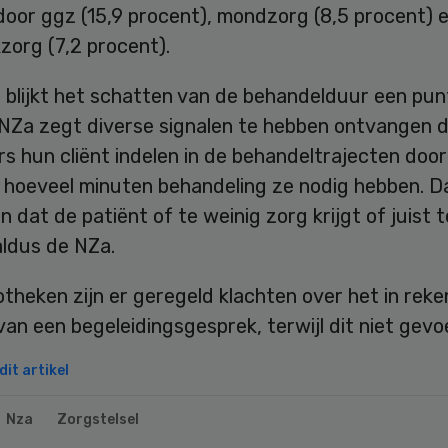
door ggz (15,9 procent), mondzorg (8,5 procent) 
zorg (7,2 procent).
 blijkt het schatten van de behandelduur een pun
 NZa zegt diverse signalen te hebben ontvangen 
s hun cliënt indelen in de behandeltrajecten door
 hoeveel minuten behandeling ze nodig hebben. D
 dat de patiënt of te weinig zorg krijgt of juist 
aldus de NZa.
otheken zijn er geregeld klachten over het in reke
an een begeleidingsgesprek, terwijl dit niet gevoe
it artikel
Nza
Zorgstelsel