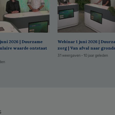
juni 2026 | Duurzame
Webinar 1 juni 2026 | Duur
culaire waarde ontstaat
zorg | Van afval naar grond
31 weergaven
· 10 jaar geleden
eden
s