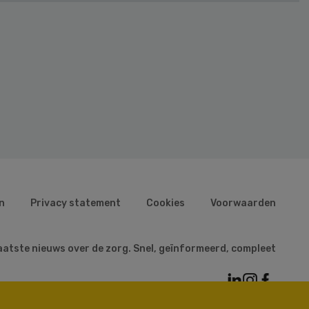
n
Privacy statement
Cookies
Voorwaarden
aatste nieuws over de zorg. Snel, geïnformeerd, compleet