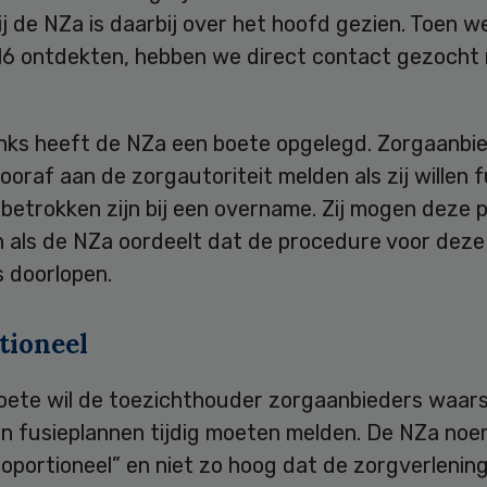
j de NZa is daarbij over het hoofd gezien. Toen w
16 ontdekten, hebben we direct contact gezocht
ks heeft de NZa een boete opgelegd. Zorgaanbi
oraf aan de zorgautoriteit melden als zij willen 
 betrokken zijn bij een overname. Zij mogen deze 
n als de NZa oordeelt dat de procedure voor deze
s doorlopen.
tioneel
oete wil de toezichthouder zorgaanbieders waa
hun fusieplannen tijdig moeten melden. De NZa no
oportioneel” en niet zo hoog dat de zorgverlenin