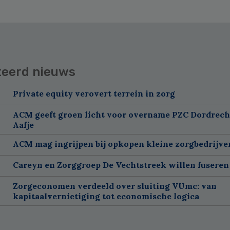
teerd nieuws
Private equity verovert terrein in zorg
ACM geeft groen licht voor overname PZC Dordrech
Aafje
ACM mag ingrijpen bij opkopen kleine zorgbedrijve
Careyn en Zorggroep De Vechtstreek willen fuseren
Zorgeconomen verdeeld over sluiting VUmc: van
kapitaalvernietiging tot economische logica