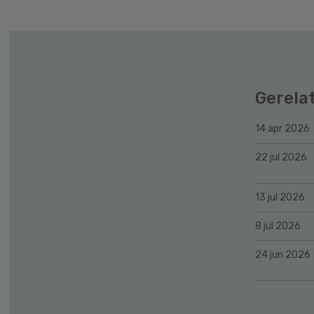
Gerela
14 apr 2026
22 jul 2026
13 jul 2026
8 jul 2026
24 jun 2026