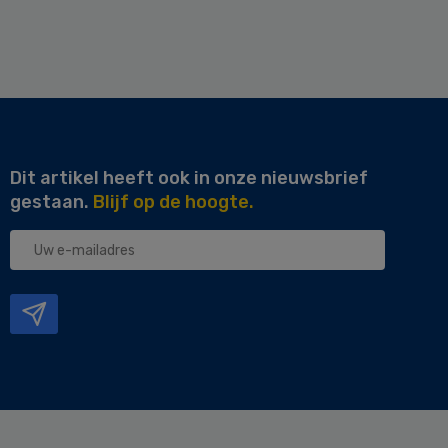
Dit artikel heeft ook in onze nieuwsbrief
gestaan.
Blijf op de hoogte.
Uw
e-
mailadres