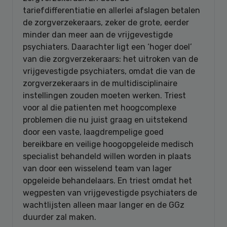
tariefdifferentiatie en allerlei afslagen betalen
de zorgverzekeraars, zeker de grote, eerder
minder dan meer aan de vrijgevestigde
psychiaters. Daarachter ligt een ‘hoger doel’
van die zorgverzekeraars: het uitroken van de
vrijgevestigde psychiaters, omdat die van de
zorgverzekeraars in de multidisciplinaire
instellingen zouden moeten werken. Triest
voor al die patienten met hoogcomplexe
problemen die nu juist graag en uitstekend
door een vaste, laagdrempelige goed
bereikbare en veilige hoogopgeleide medisch
specialist behandeld willen worden in plaats
van door een wisselend team van lager
opgeleide behandelaars. En triest omdat het
wegpesten van vrijgevestigde psychiaters de
wachtlijsten alleen maar langer en de GGz
duurder zal maken.