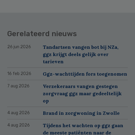
Gerelateerd nieuws
Tandartsen vangen bot bij NZa,
26 jun 2026
ggz krijgt deels gelijk over
tarieven
Ggz-wachttijden fors toegenomen
16 feb 2026
Verzekeraars vangen gestegen
7 aug 2026
zorgvraag ggz maar gedeeltelijk
op
Brand in zorgwoning in Zwolle
4 aug 2026
Tijdens het wachten op ggz gaan
4 aug 2026
de meeste patiënten naar de