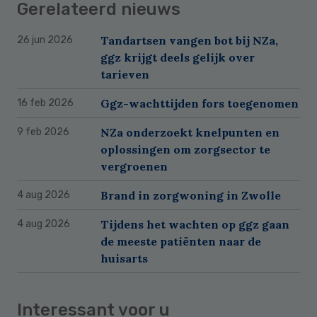
Gerelateerd nieuws
Tandartsen vangen bot bij NZa,
26 jun 2026
ggz krijgt deels gelijk over
tarieven
Ggz-wachttijden fors toegenomen
16 feb 2026
NZa onderzoekt knelpunten en
9 feb 2026
oplossingen om zorgsector te
vergroenen
Brand in zorgwoning in Zwolle
4 aug 2026
Tijdens het wachten op ggz gaan
4 aug 2026
de meeste patiënten naar de
huisarts
Interessant voor u