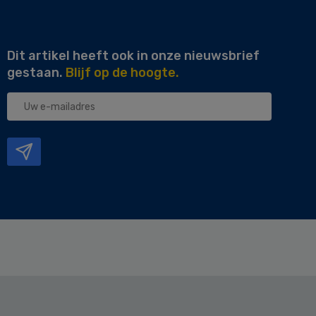
Dit artikel heeft ook in onze nieuwsbrief
gestaan.
Blijf op de hoogte.
Uw
e-
mailadres