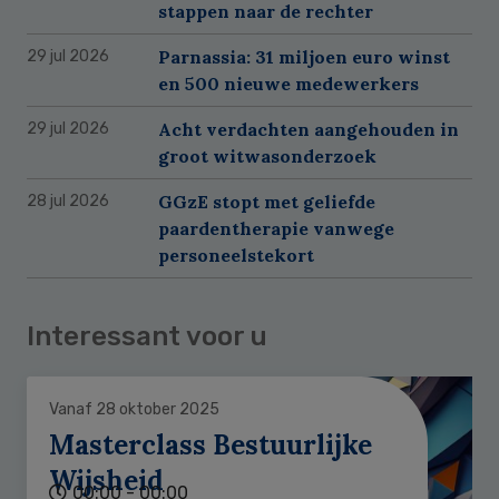
stappen naar de rechter
Parnassia: 31 miljoen euro winst
29 jul 2026
en 500 nieuwe medewerkers
Acht verdachten aangehouden in
29 jul 2026
groot witwasonderzoek
GGzE stopt met geliefde
28 jul 2026
paardentherapie vanwege
personeelstekort
Interessant voor u
Vanaf 28 oktober 2025
Masterclass Bestuurlijke
Wijsheid
00:00 - 00:00