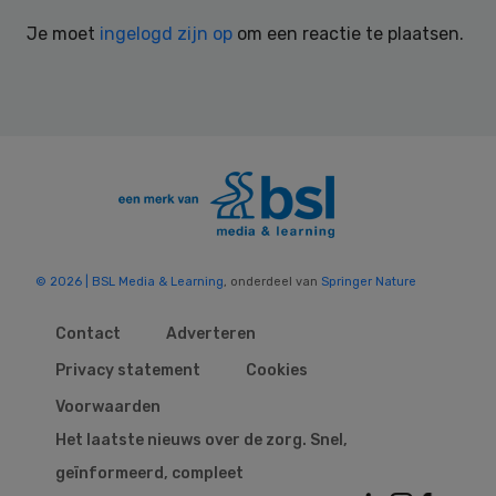
Interactions
Je moet
ingelogd zijn op
om een reactie te plaatsen.
© 2026 | BSL Media & Learning
, onderdeel van
Springer Nature
Contact
Adverteren
Privacy statement
Cookies
Voorwaarden
Het laatste nieuws over de zorg. Snel,
geïnformeerd, compleet