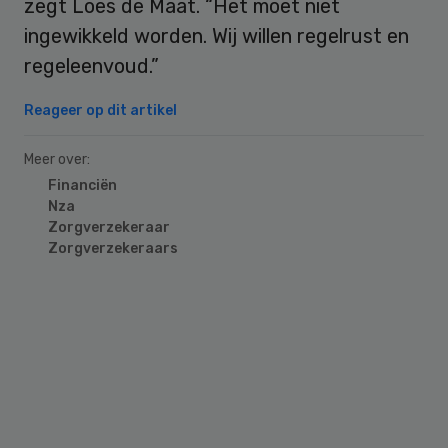
zegt Loes de Maat. “Het moet niet
ingewikkeld worden. Wij willen regelrust en
regeleenvoud.”
Reageer op dit artikel
Meer over:
Financiën
Nza
Zorgverzekeraar
Zorgverzekeraars
Primary
Sidebar