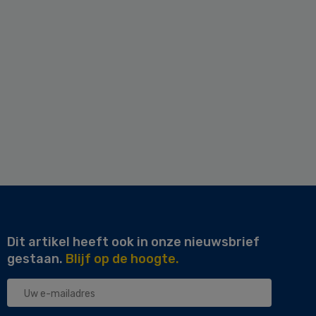
Dit artikel heeft ook in onze nieuwsbrief
gestaan.
Blijf op de hoogte.
Uw
e-