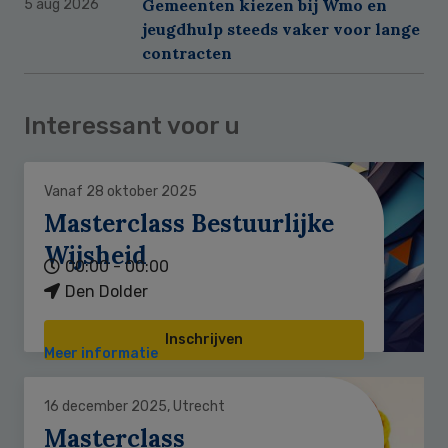
Gemeenten kiezen bij Wmo en
5 aug 2026
jeugdhulp steeds vaker voor lange
contracten
Interessant voor u
Vanaf 28 oktober 2025
Masterclass Bestuurlijke
Wijsheid
00:00 - 00:00
Den Dolder
Inschrijven
Meer informatie
16 december 2025, Utrecht
Masterclass