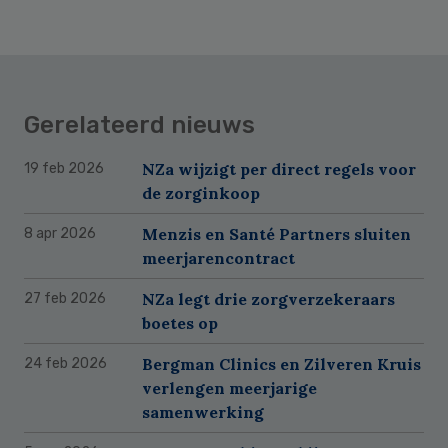
Gerelateerd nieuws
NZa wijzigt per direct regels voor
19 feb 2026
de zorginkoop
Menzis en Santé Partners sluiten
8 apr 2026
meerjarencontract
NZa legt drie zorgverzekeraars
27 feb 2026
boetes op
Bergman Clinics en Zilveren Kruis
24 feb 2026
verlengen meerjarige
samenwerking