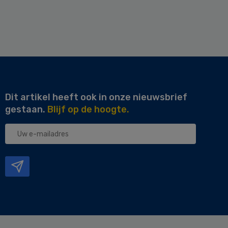
Dit artikel heeft ook in onze nieuwsbrief
gestaan.
Blijf op de hoogte.
Uw
e-
mailadres